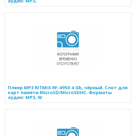
аудио: MP3,
Плеер MP3 RITMIX RF-4950 4 Gb, чёрный. Слот для
карт памяти MicroSD/MicroSDHC. Форматы
аудио: MP3, W