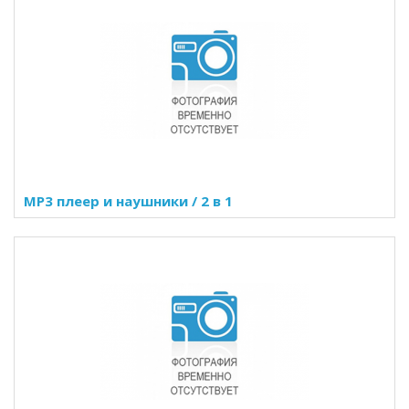
MР3 плеер и наушники / 2 в 1