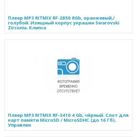
Плеер MP3 RITMIX RF-2850 8Gb, оранжевый,/
голубой. Изящный корпус украшен Swarovski
Zirconia. Клипса
Плеер MP3 RITMIX RF-3410 4 Gb, чёрный. Слот для
карт памяти MicroSD / MicroSDHC (до 16 Гб).
Управлен