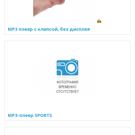
MP3 плеер с клипсой, без дисплея
MP3-плеер SPORTS