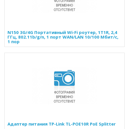
N150 3G/4G Портативный Wi-Fi роутер, 1T1R, 2,4
ГГц, 802.11b/g/n, 1 порт WAN/LAN 10/100 Мбит/с,
1 пор
Адаптер питания TP-Link TL-POE10R PoE Splitter