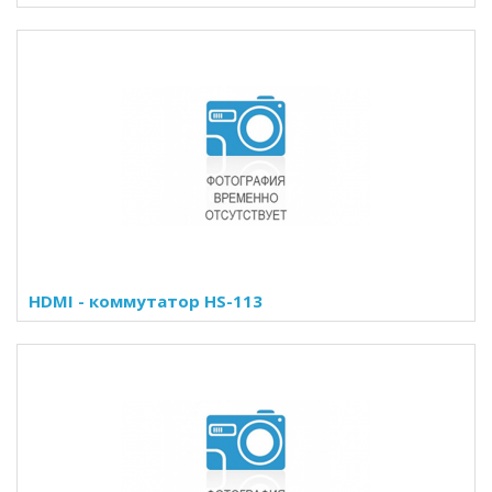
HDMI - коммутатор HS-113