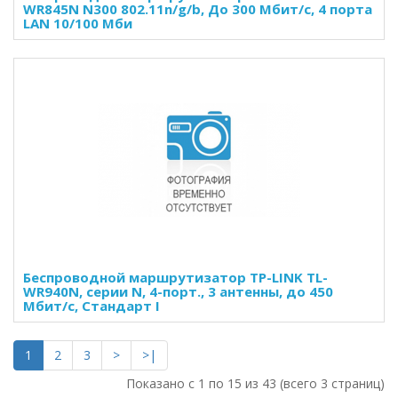
WR845N N300 802.11n/g/b, До 300 Мбит/с, 4 порта
LAN 10/100 Мби
Беспроводной маршрутизатор TP-LINK TL-
WR940N, серии N, 4-порт., 3 антенны, до 450
Мбит/с, Стандарт I
1
2
3
>
>|
Показано с 1 по 15 из 43 (всего 3 страниц)