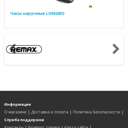
Часы наручные LONGBO
Информация
О магазине
|
Доставка и оплата
|
Политика Безопасности
|
Служба поддержки
Контакты
|
Возврат товара
|
Карта сайта
|