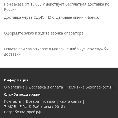
При заказе от 15.000 ₽ действует бесплатная доставка по
России.
Доставка через СДЭК, ПЭК, Деловые линии и Байкал.
Оформите заказ и ждите звонка оператора.
Оплата при самовывозе в магазине либо курьеру службы
доставки.
Информация
О магазине
|
Доставка и оплата
|
Политика Безопасности
|
Служба поддержки
Контакты
|
Возврат товара
|
Карта сайта
|
7-MOBILE.RU © Работаем с 2018 г.
Разработка
Дрей.рф